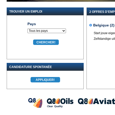
TROUVER UN EMPLOI
2 OFFRES D'EMP
Pays
Belgique (2)
Start jouw eig
Zelfstandige ui
CANDIDATURE SPONTANÉE