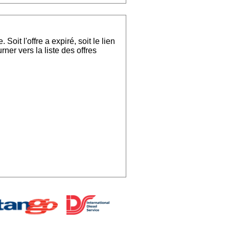
oit l'offre a expiré, soit le lien
rner vers la liste des offres